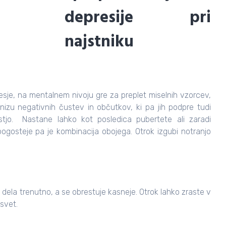
sje, na mentalnem nivoju gre za preplet miselnih vzorcev,
nizu negativnih čustev in občutkov, ki pa jih podpre tudi
stjo. Nastane lahko kot posledica pubertete ali zaradi
pogosteje pa je kombinacija obojega. Otrok izgubi notranjo
dela trenutno, a se obrestuje kasneje. Otrok lahko zraste v
svet.