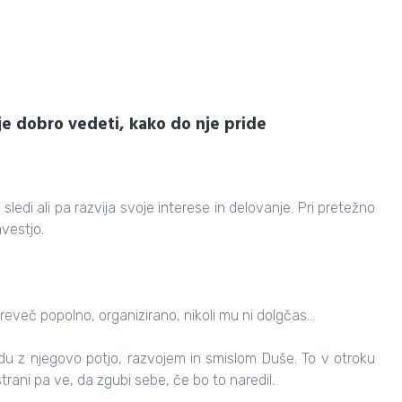
je dobro vedeti, kako do nje pride
sledi ali pa razvija svoje interese in delovanje. Pri pretežno
vestjo.
preveč popolno, organizirano, nikoli mu ni dolgčas…
adu z njegovo potjo, razvojem in smislom Duše. To v otroku
 strani pa ve, da zgubi sebe, če bo to naredil.