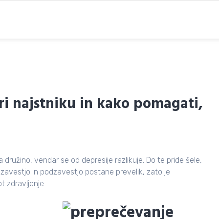
ri najstniku in kako pomagati,
družino, vendar se od depresije razlikuje. Do te pride šele,
zavestjo in podzavestjo postane prevelik, zato je
t zdravljenje.